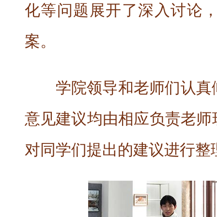
化等问题展开了深入讨论
案。
学院领导和老师们认真
意见建议均由相应负责老师
对同学们提出的建议进行整