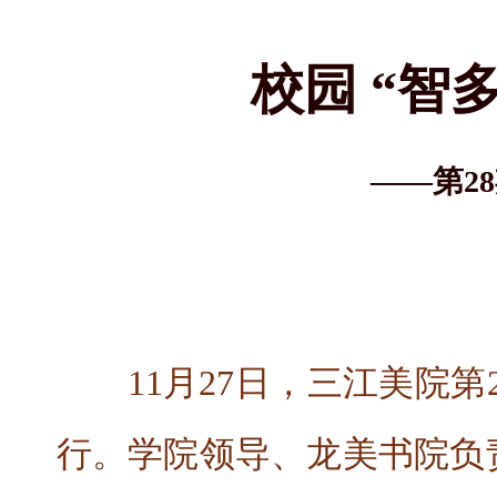
校园 “智
——第2
11月27日，三江美院
行。学院领导、龙美书院负