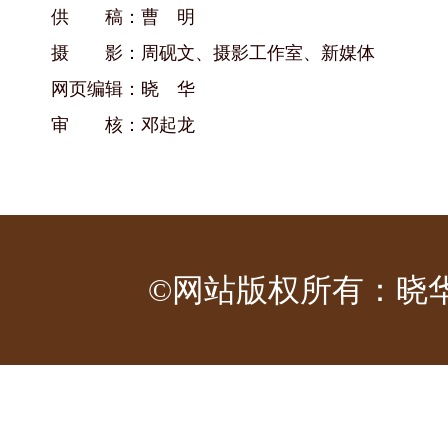
供 稿：曹 明
摄 影：周砚文、摄影工作室、新媒体
网页编辑：晓 华
审 核：邓起龙
©网站版权所有：晓华工作