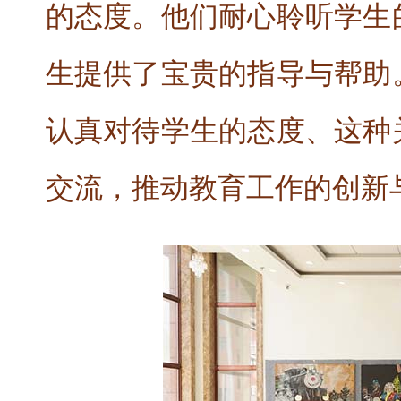
的态度。他们耐心聆听学生
生提供了宝贵的指导与帮助
认真对待学生的态度、这种
交流，推动教育工作的创新