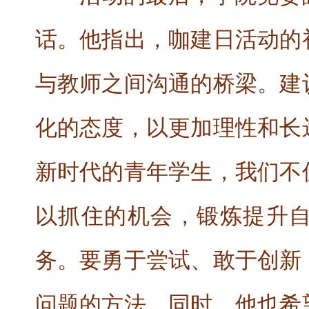
话。他指出，咖建日活动的
与教师之间沟通的桥梁。建
化的态度，以更加理性和长
新时代的青年学生，我们不
以抓住的机会，锻炼提升
务。要勇于尝试、敢于创新
问题的方法。同时，他也希