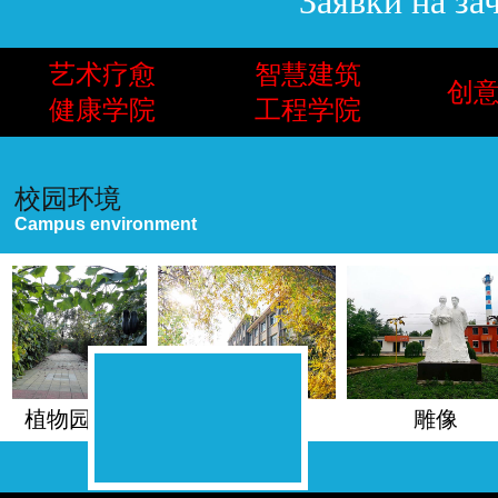
Заявки на за
艺术疗愈
智慧建筑
创
健康学院
工程学院
校园环境
Campus environment
植物园
行政办公楼
雕像