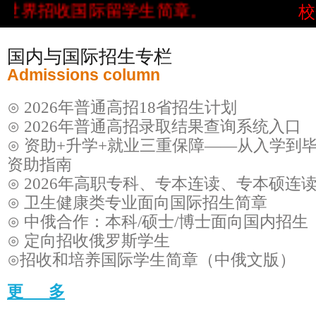
世界招收国际留学生简章。
校
国内与国际招生专栏
Admissions column
⊙ 2026年普通高招18省招生计划
⊙ 2026年普通高招录取结果查询系统入口
⊙ 资助+升学+就业三重保障——从入学到
资助指南
⊙ 2026年高职专科、专本连读、专本硕连
⊙ 卫生健康类专业面向国际招生简章
⊙ 中俄合作：本科/硕士/博士面向国内招生
⊙ 定向招收俄罗斯学生
⊙招收和培养国际学生简章（中俄文版）
更 多