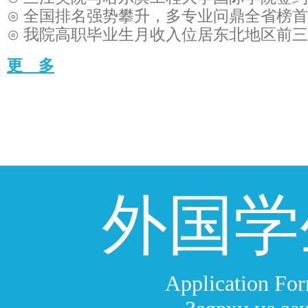
⊙ 全国排名强势攀升，多专业问鼎全省榜首
⊙ 我院高职毕业生月收入位居东北地区前
更 多
外国学
Application For